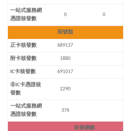
一站式服務網
0
0
憑證核發數
商號類
正卡核發數
689137
附卡核發數
1880
IC卡核發數
691017
非IC卡憑證核
2290
發數
一站式服務網
376
憑證核發數
核發總數