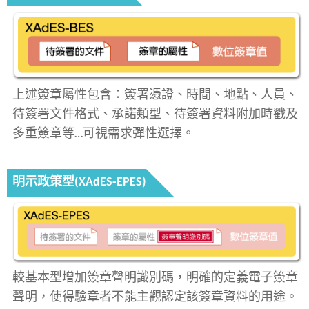
上述簽章屬性包含：簽署憑證、時間、地點、人員、
待簽署文件格式、承諾類型、待簽署資料附加時戳及
多重簽章等…可視需求彈性選擇。
明示政策型(XAdES-EPES)
較基本型增加簽章聲明識別碼，明確的定義電子簽章
聲明，使得驗章者不能主觀認定該簽章資料的用途。