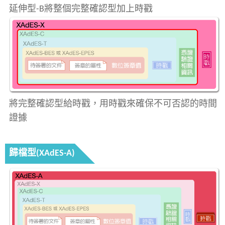
延伸型-B將整個完整確認型加上時戳
將完整確認型給時戳，用時戳來確保不可否認的時間
證據
歸檔型(XAdES-A)