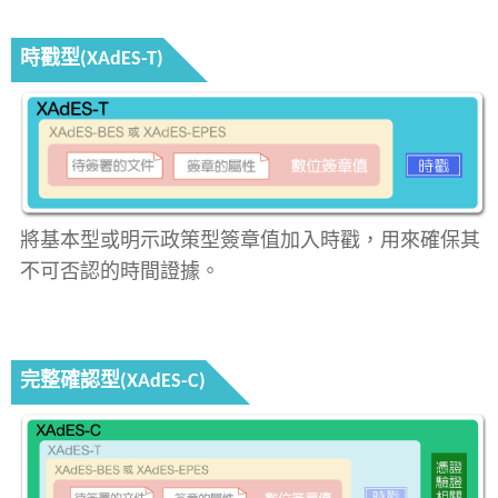
時戳型(XAdES-T)
將基本型或明示政策型簽章值加入時戳，用來確保其
不可否認的時間證據。
完整確認型(XAdES-C)